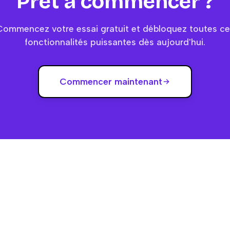
Prêt à commencer ?
Commencez votre essai gratuit et débloquez toutes ce
fonctionnalités puissantes dès aujourd'hui.
Commencer maintenant