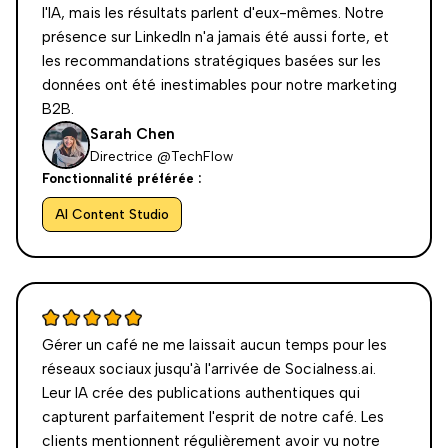
l'IA, mais les résultats parlent d'eux-mêmes. Notre
présence sur LinkedIn n'a jamais été aussi forte, et
les recommandations stratégiques basées sur les
données ont été inestimables pour notre marketing
B2B.
Sarah Chen
Directrice @TechFlow
Fonctionnalité préférée :
AI Content Studio
Gérer un café ne me laissait aucun temps pour les
réseaux sociaux jusqu'à l'arrivée de Socialness.ai.
Leur IA crée des publications authentiques qui
capturent parfaitement l'esprit de notre café. Les
clients mentionnent régulièrement avoir vu notre