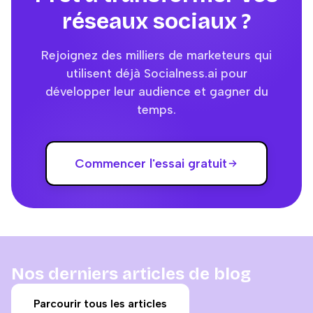
réseaux sociaux ?
Rejoignez des milliers de marketeurs qui
utilisent déjà Socialness.ai pour
développer leur audience et gagner du
temps.
Commencer l'essai gratuit
Nos derniers articles de blog
Parcourir tous les articles